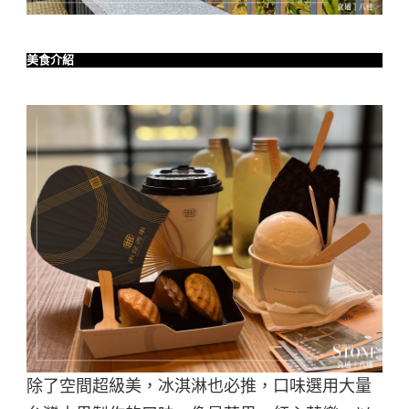
美食介紹
除了空間超級美，冰淇淋也必推，口味選用大量