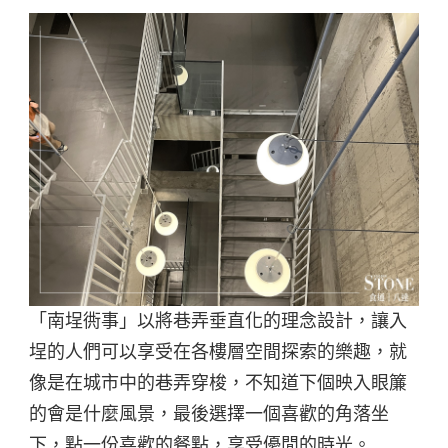
「南埕衖事」以將巷弄垂直化的理念設計，讓入
埕的人們可以享受在各樓層空間探索的樂趣，就
像是在城市中的巷弄穿梭，不知道下個映入眼簾
的會是什麼風景，最後選擇一個喜歡的角落坐
下，點一份喜歡的餐點，享受優閒的時光。