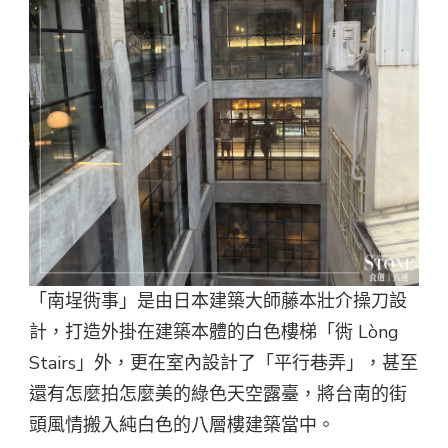
「南埕衖事」是由日本建築大師藤本壯介操刀設
計，打造外掛在建築本體的白色樓梯「衖 Lòng
Stairs」外，更在室內設計了「平行巷弄」，甚至
還有怎麼拍怎麼美的綠色天空露臺，將台南的街
頭風情搬入純白色的八層樓建築當中。