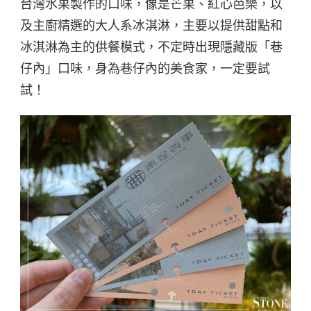
台灣水果製作的口味，像是芒果、紅心芭樂，以
及主廚精選的大人系冰淇淋，主要以提供甜點和
冰淇淋為主的供餐模式，不定時出現隱藏版「巷
仔內」口味，身為巷仔內的美食家，一定要試
試！