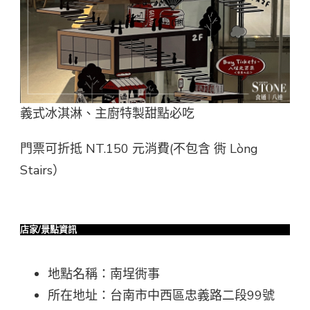
義式冰淇淋、主廚特製甜點必吃
門票可折抵 NT.150 元消費(不包含 衖 Lòng
Stairs）
店家/景點資訊
地點名稱：南埕衖事
所在地址：台南市中西區忠義路二段99號