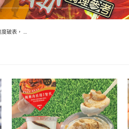
度破表， …