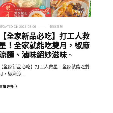
UPDATED ON
2023-08-06
超商直擊
【全家新品必吃】打工人救
星！全家就能吃雙月，椒麻
涼麵、滷味絕妙滋味 ~
【全家新品必吃】打工人救星！全家就能吃雙
月，椒麻涼 …
閱讀更多