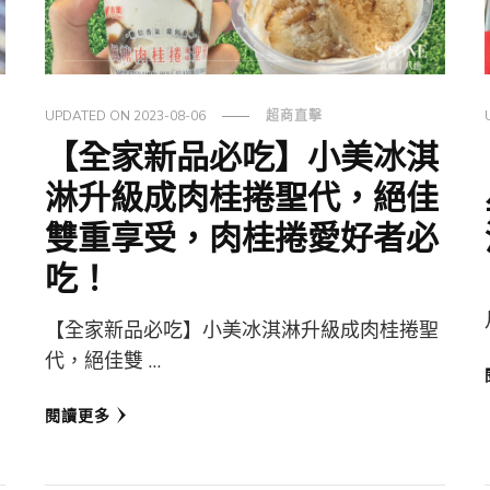
UPDATED ON
2023-08-06
超商直擊
【全家新品必吃】小美冰淇
淋升級成肉桂捲聖代，絕佳
雙重享受，肉桂捲愛好者必
吃！
【全家新品必吃】小美冰淇淋升級成肉桂捲聖
代，絕佳雙 …
閱讀更多