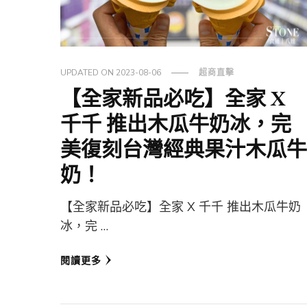
UPDATED ON
2023-08-06
超商直擊
【全家新品必吃】全家 X
千千 推出木瓜牛奶冰，完
美復刻台灣經典果汁木瓜牛
奶！
【全家新品必吃】全家 X 千千 推出木瓜牛奶
冰，完 …
閱讀更多