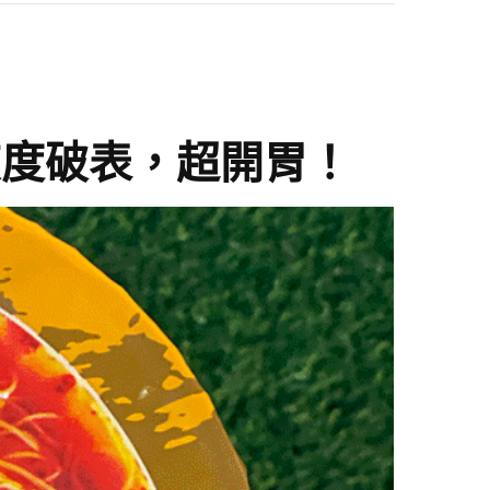
爽度破表，超開胃！