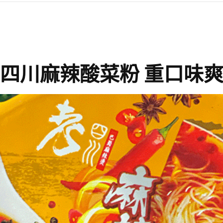
四川麻辣酸菜粉 重口味