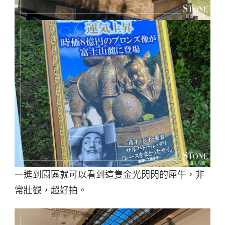
一進到園區就可以看到這隻金光閃閃的犀牛，非
常壯觀，超好拍。