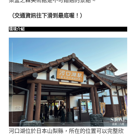
樂盒之森美術館是不可錯過的景點 ~
（交通資訊往下滑到最底喔！）
環境介紹
河口湖位於日本山梨縣，所在的位置可以完整欣