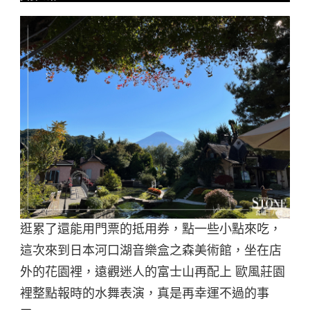
逛累了還能用門票的抵用券，點一些小點來吃，
這次來到日本河口湖音樂盒之森美術館，坐在店
外的花園裡，遠觀迷人的富士山再配上 歐風莊園
裡整點報時的水舞表演，真是再幸運不過的事