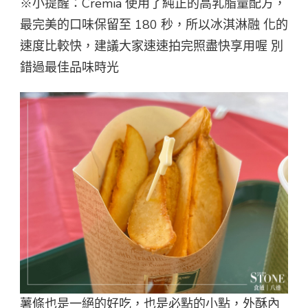
※小提醒：Cremia 使用了純正的高乳脂量配方，
最完美的口味保留至 180 秒，所以冰淇淋融 化的
速度比較快，建議大家速速拍完照盡快享用喔 別
錯過最佳品味時光
薯條也是一絕的好吃，也是必點的小點，外酥內