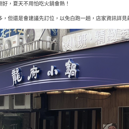
剛好，夏天不用怕吃火鍋會熱！
多，但還是會建議先訂位，以免白跑一趟，店家資訊詳見