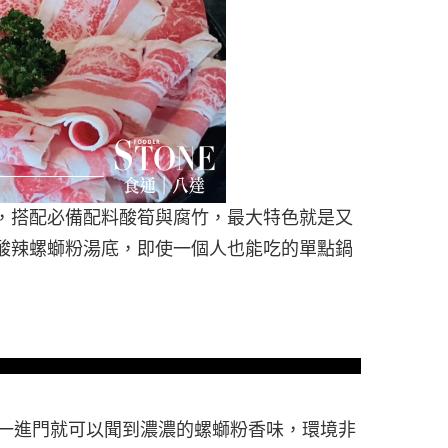
，搭配必備配料酸筍與腐竹，最大特色就是又
酸辣螺螄粉湯底，即使一個人也能吃的單點鍋
，一進門就可以聞到濃濃的螺螄粉香味，環境非