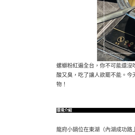
螺螄粉紅遍全台，你不可能還沒
酸又臭，吃了讓人欲罷不能。今
物！
環境介紹
龍府小鍋位在東湖（內湖成功路