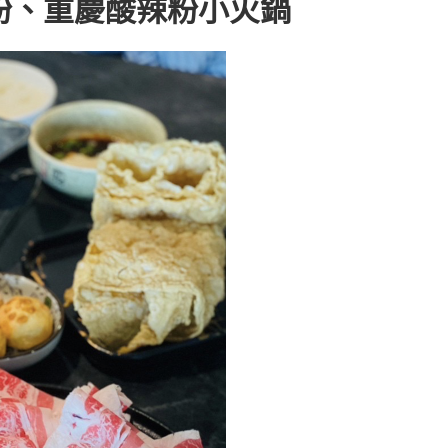
粉、重慶酸辣粉小火鍋