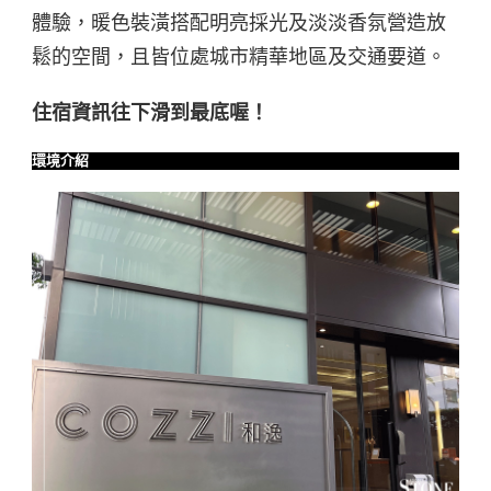
體驗，暖色裝潢搭配明亮採光及淡淡香氛營造放
鬆的空間，且皆位處城市精華地區及交通要道。
住宿資訊往下滑到最底喔！
環境介紹