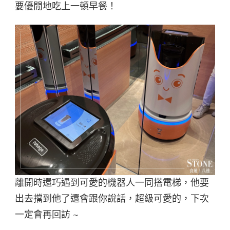
要優閒地吃上一頓早餐！
離開時還巧遇到可愛的機器人一同搭電梯，他要
出去擋到他了還會跟你說話，超級可愛的，下次
一定會再回訪 ~