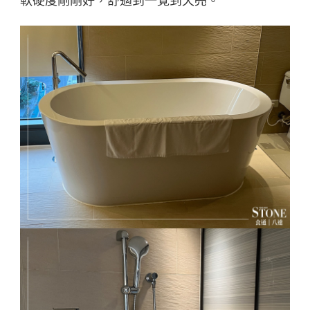
軟硬度剛剛好，舒適到一覺到天亮。