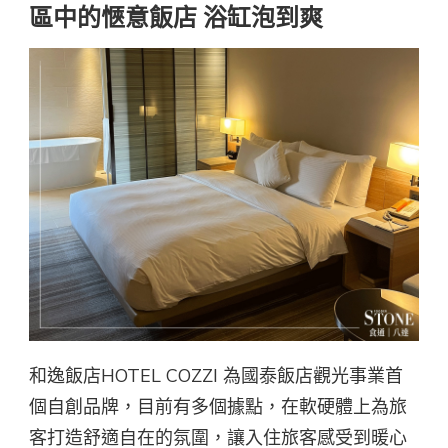
區中的愜意飯店 浴缸泡到爽
和逸飯店HOTEL COZZI 為國泰飯店觀光事業首
個自創品牌，目前有多個據點，在軟硬體上為旅
客打造舒適自在的氛圍，讓入住旅客感受到暖心