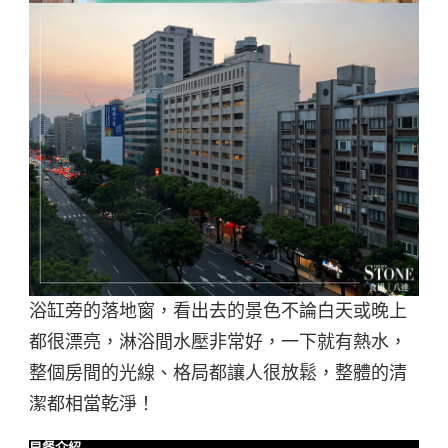
浴缸旁的落地窗，看出去的景色不論白天或晚上
都很漂亮，淋浴間水壓非常好，一下就有熱水，
整個房間的光線、格局都讓人很放鬆，整體的清
潔都相當乾淨！