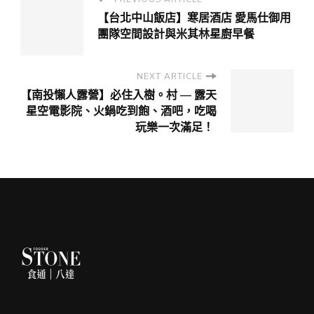
【台北中山飯店】寒居酒店 愛馬仕御用
團隊空間設計與米其林星廚早餐
NEXT ARTICLE
【南投懶人露營】必住入樹。村 — 露天
星空電影院、火鍋吃到飽、酒吧，吃喝
玩樂一次滿足！