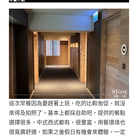
早餐介紹
這次早餐因為要趕著上班，吃的比較匆促，就沒
來得及拍照了，基本上都採自助吧，提供的餐點
選擇很多，中式西式都有，很豐富，用餐環境也
很寬廣舒適，如果之後假日有機會來體驗，一定