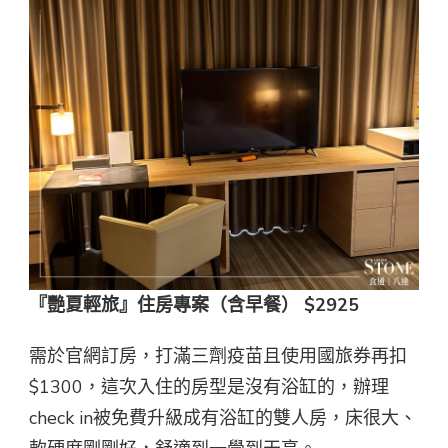
『艷夏輕旅』住房專案（含早餐） $2925
需於官網訂房，打滿三劑疫苗且使用國旅券再扣
$1300，這次入住的房型是沒有浴缸的，辦理
check in被免費升級成有浴缸的雙人房，床很大、