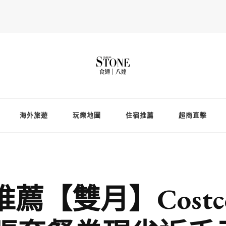
Fooderstone於貳零貳貳年透過社交媒體關注美食、玩樂資訊，與更多
存在的社群平台
海外旅遊
玩樂地圖
住宿推薦
超商直擊
薦【雙月】Costc