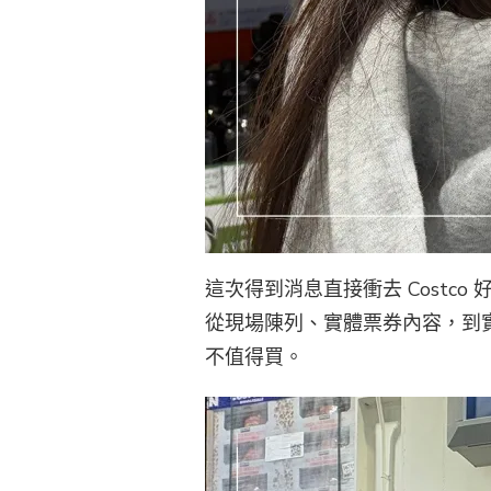
這次得到消息直接衝去 Costc
從現場陳列、實體票券內容，到實
不值得買。