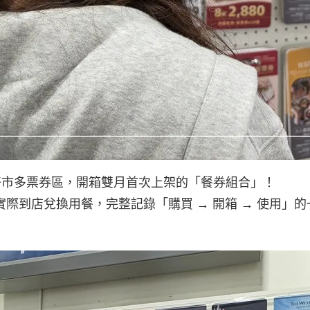
o 好市多票券區，開箱雙月首次上架的「餐券組合」！
際到店兌換用餐，完整記錄「購買 → 開箱 → 使用」