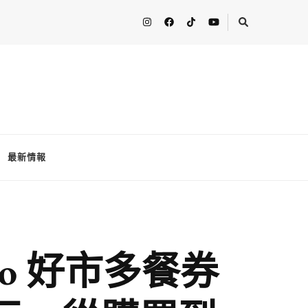
人分享最新的消息！ FooderstoneTW，一個為了分享吃喝玩樂資訊而
最新情報
o 好市多餐券