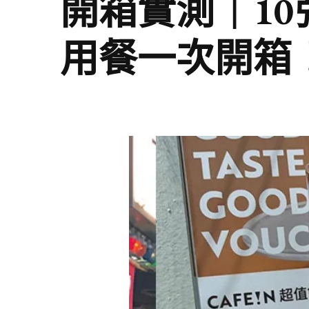
開箱實測｜1
用餐一次開箱