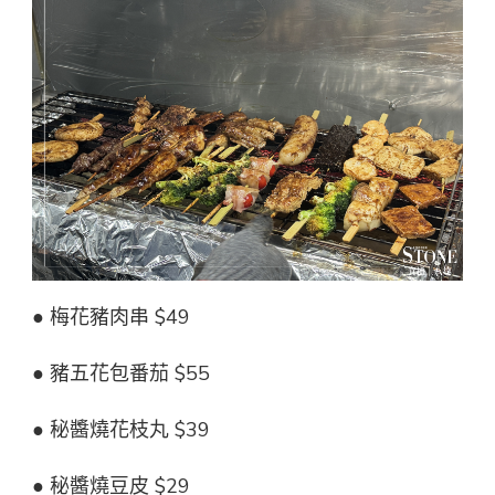
● 梅花豬肉串 $49
● 豬五花包番茄 $55
● 秘醬燒花枝丸 $39
● 秘醬燒豆皮 $29