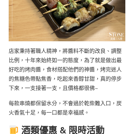
店家秉持著職人精神，將醬料不斷的改良、調整
比例，十年來始終如一的態度，為了就是做出最
好吃的烤肉醬，食材搭配他們的神醬，烤完迷人
的焦糖色帶點焦香，吃起來香醇甘甜，真的停步
下來，一支接著一支，且價格都很佛~
每款串燒都保留水分，不會過於乾柴難入口，炭
火香氣十足，每一口都是幸福感。
酒類優惠 & 限時活動