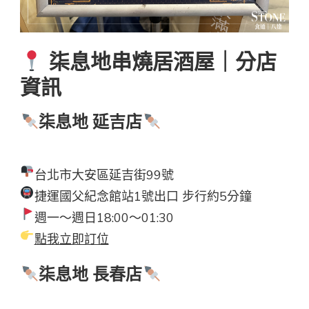
柒息地串燒居酒屋｜分店
資訊
柒息地 延吉店
台北市大安區延吉街99號
捷運國父紀念館站1號出口 步行約5分鐘
週一～週日18:00～01:30
點我立即訂位
柒息地 長春店