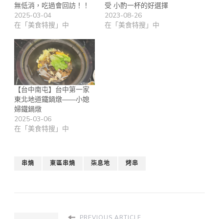
無低消，吃過會回訪！！
受 小酌一杯的好選擇
2025-03-04
2023-08-26
在「美食特搜」中
在「美食特搜」中
【台中南屯】台中第一家
東北地道鐵鍋燉——小媳
婦鐵鍋燉
2025-03-06
在「美食特搜」中
串燒
東區串燒
柒息地
烤串
PREVIOUS ARTICLE