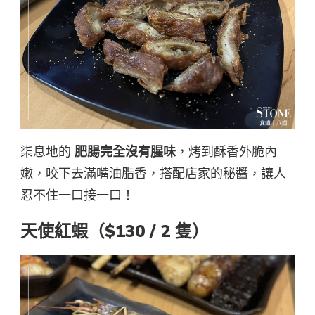
柒息地的
肥腸完全沒有腥味
，烤到酥香外脆內
嫩，咬下去滿嘴油脂香，搭配店家的秘醬，讓人
忍不住一口接一口！
天使紅蝦（$130 / 2 隻）