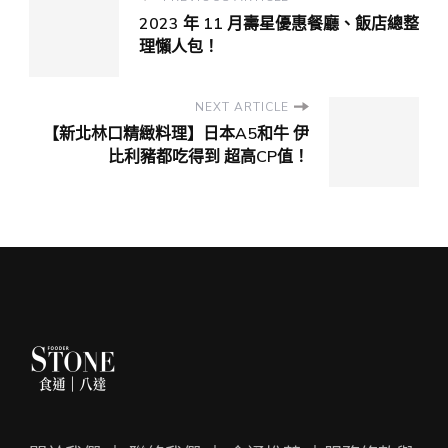
2023 年 11 月壽星優惠餐廳、飯店總整
理懶人包！
NEXT ARTICLE
【新北林口精緻料理】日本A5和牛 伊
比利豬都吃得到 超高CP值！