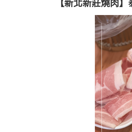
【新北新莊燒肉】泰