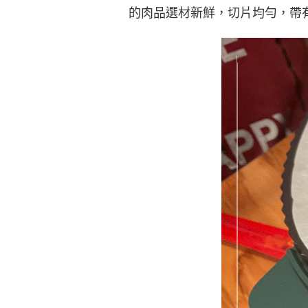
的肉品選材新鮮，切片均勻，帶