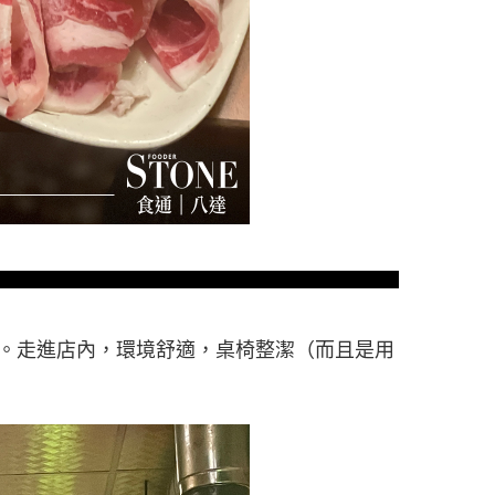
廳。走進店內，環境舒適，桌椅整潔（而且是用