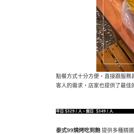
點餐方式十分方便，直接跟服務
客人的需求，店家也提供了最佳
平日 $329 / 人、假日 $349 / 人
泰式
99
燒烤吃到飽
提供多種精選