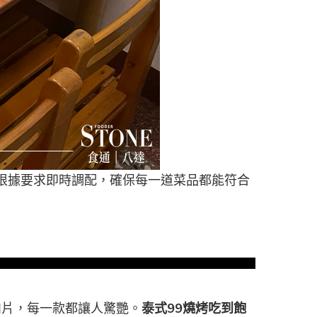
根據要求即時調配，確保每一道菜品都能符合
肉片，每一款都讓人驚艷。
泰式
99
燒烤吃到飽