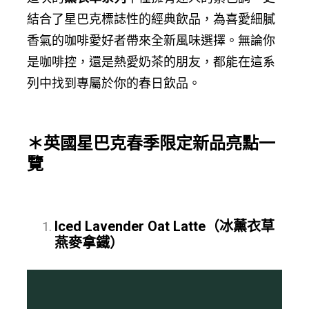
結合了星巴克標誌性的經典飲品，為喜愛細膩
香氣的咖啡愛好者帶來全新風味選擇。無論你
是咖啡控，還是熱愛奶茶的朋友，都能在這系
列中找到專屬於你的春日飲品。
＊英國星巴克春季限定新品亮點一
覽
Iced Lavender Oat Latte（冰薰衣草
燕麥拿鐵）