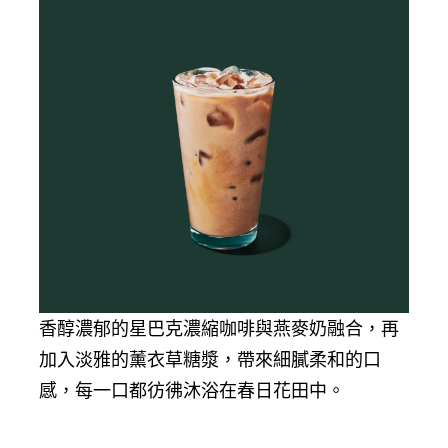
香醇濃郁的星巴克濃縮咖啡與燕麥奶融合，再
加入淡雅的薰衣草糖漿，帶來細膩柔和的口
感，每一口都彷彿沐浴在春日花田中。