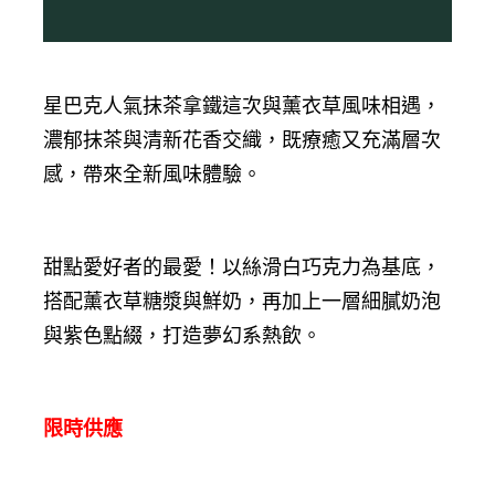
星巴克人氣抹茶拿鐵這次與薰衣草風味相遇，
濃郁抹茶與清新花香交織，既療癒又充滿層次
感，帶來全新風味體驗。
甜點愛好者的最愛！以絲滑白巧克力為基底，
搭配薰衣草糖漿與鮮奶，再加上一層細膩奶泡
與紫色點綴，打造夢幻系熱飲。
限時供應