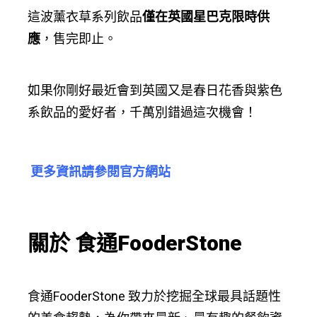
這波薰衣草系列飲品
僅在英國星巴克限時供
應
，售完即止。
如果你剛好最近會到英國又是春日花香與紫色
系飲品的愛好者，千萬別錯過這次機會！
更多資訊請參閱官方網站
關於
食通
FooderStone
食通FooderStone 致力於挖掘全球最具話題性