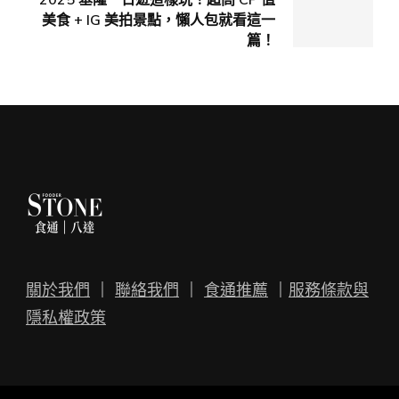
2025 基隆一日遊這樣玩！超高 CP 值
美食 + IG 美拍景點，懶人包就看這一
篇！
關於我們
｜
聯絡我們
｜
食通推薦
｜
服務條款與
隱私權政策