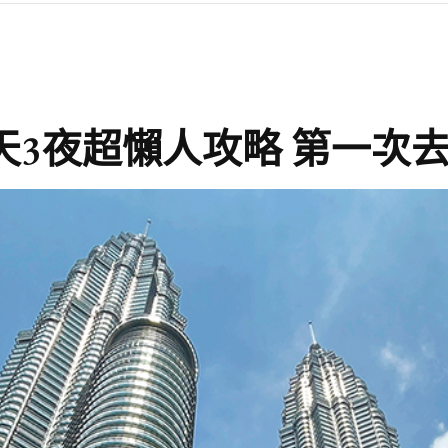
天3夜超懶人攻略 第一次