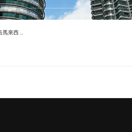
馬來西 …