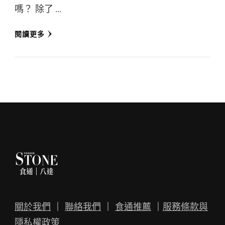
嗎？ 除了 …
閱讀更多
關於我們
｜
聯絡我們
｜
食通推薦
｜
服務條款與
隱私權政策