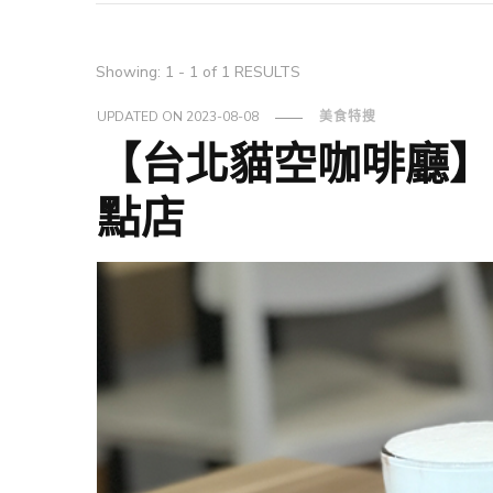
Showing: 1 - 1 of 1 RESULTS
UPDATED ON
2023-08-08
美食特搜
【台北貓空咖啡廳】雪敲
點店