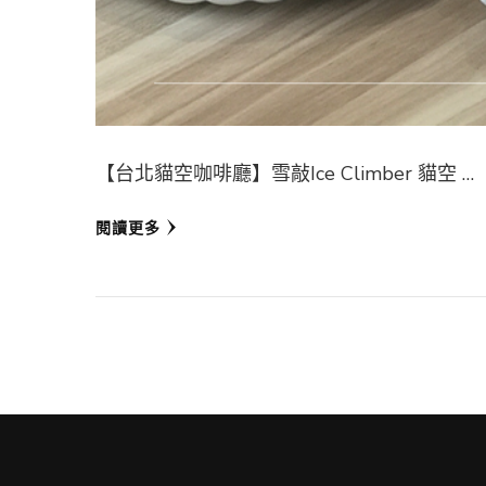
【台北貓空咖啡廳】雪敲Ice Climber 貓空 …
閱讀更多