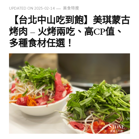
UPDATED ON
2025-02-14
美食特搜
【台北中山吃到飽】美琪蒙古
烤肉 – 火烤兩吃、高CP值、
多種食材任選！