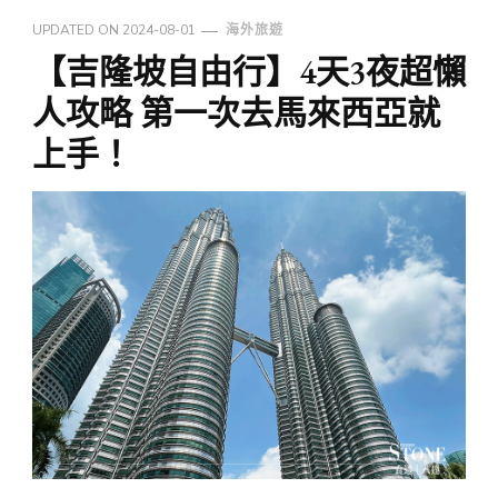
UPDATED ON
2024-08-01
海外旅遊
【吉隆坡自由行】4天3夜超懶
人攻略 第一次去馬來西亞就
上手！