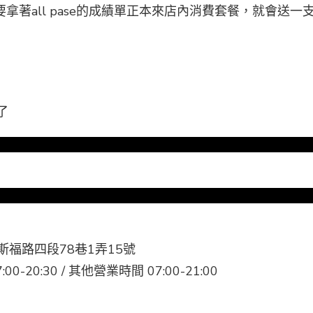
拿著all pase的成績單正本來店內消費套餐，就會送
了
福路四段78巷1弄15號
20:30 / 其他營業時間 07:00-21:00