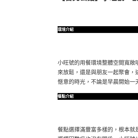
環境介紹
小旺號的用餐環境整體空間寬敞
來放鬆，還是與朋友一起聚會，
愜意的時光，不論是早晨開始一
餐點介紹
餐點選擇滿豐富多樣的，根本就