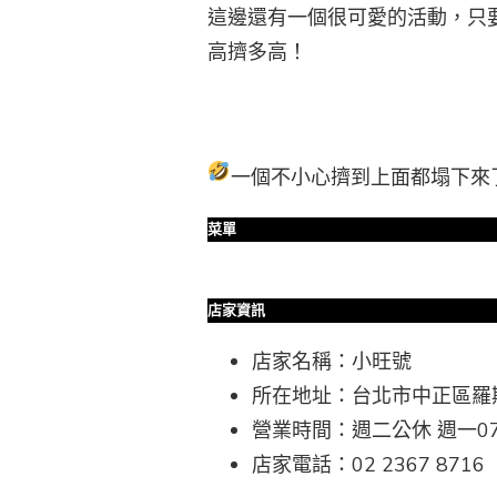
這邊還有一個很可愛的活動，只要
高擠多高！
一個不小心擠到上面都塌下來
菜單
店家資訊
店家名稱：小旺號
所在地址：台北市中正區羅斯
營業時間：週二公休 週一07:00-
店家電話：02 2367 8716