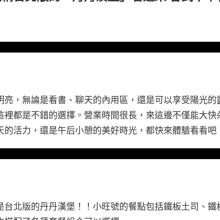
明亮，無論是看書、聊天的內用區，還是可以享受陽光的
這裡都是不錯的選擇。營業時間很長，來這邊不僅能大快
天的活力，還是午后小憩的美好時光，都快來體驗看看吧
是台北版的丹丹漢堡！！小旺號的餐點包括鐵板土司、鐵