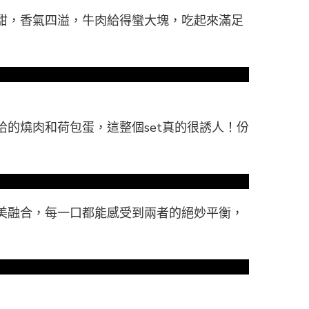
甜，香氣四溢，牛肉給得蠻大塊，吃起來滿足
的燒肉和荷包蛋，這整個set真的很誘人！份
美融合，每一口都能感受到兩者的絕妙平衡，