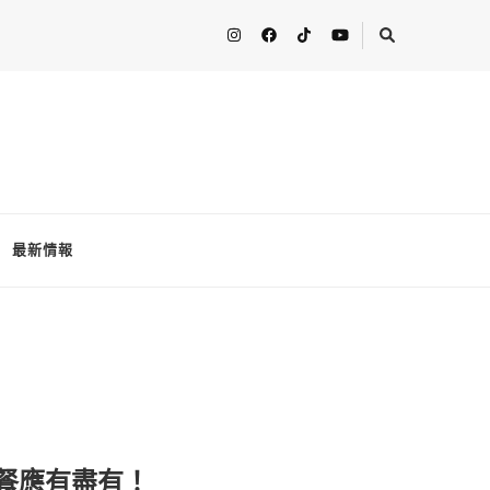
人分享最新的消息！ FooderstoneTW，一個為了分享吃喝玩樂資訊而
最新情報
餐應有盡有！